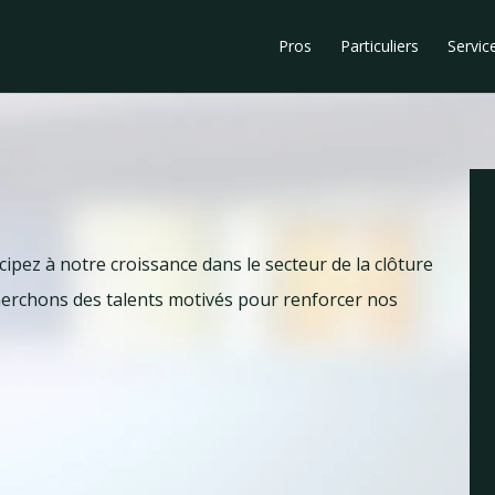
Pros
Particuliers
Servic
ipez à notre croissance dans le secteur de la clôture
erchons des talents motivés pour renforcer nos