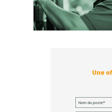
Une of
Nom
du
poste