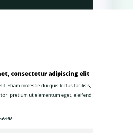
t, consectetur adipiscing elit
. Etiam molestie dui quis lectus facilisis,
tor, pretium ut elementum eget, eleifend
pécifié