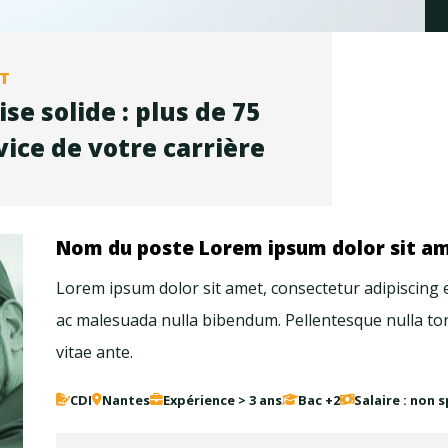
RT
se solide : plus de 75
vice de votre carrière
Nom du poste Lorem ipsum dolor sit ame
Lorem ipsum dolor sit amet, consectetur adipiscing elit
ac malesuada nulla bibendum. Pellentesque nulla tor
vitae ante.
CDI
Nantes
Expérience > 3 ans
Bac +2
Salaire : non s