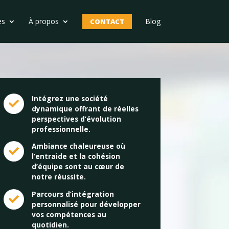
es
À propos
Blog
CONTACT
Intégrez une société

dynamique offrant de réelles
perspectives d’évolution
professionnelle.
Ambiance chaleureuse où

l’entraide et la cohésion
d’équipe sont au cœur de
notre réussite.
Parcours d’intégration

personnalisé pour développer
vos compétences au
quotidien.