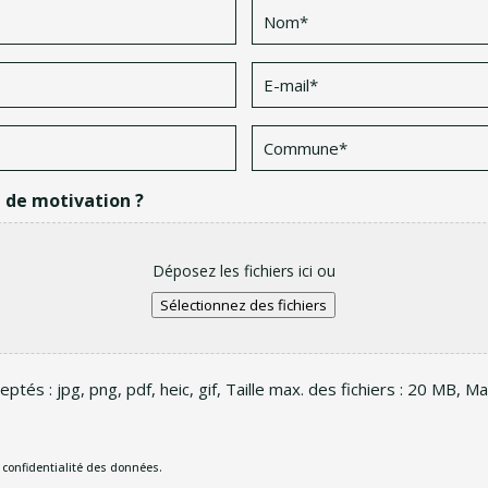
Nom
*
E-
mail
*
Commune
*
e de motivation ?
Déposez les fichiers ici ou
Sélectionnez des fichiers
ptés : jpg, png, pdf, heic, gif, Taille max. des fichiers : 20 MB, Max
e confidentialité des données.