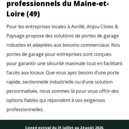
professionnels du Maine-et-
Loire (49)
Pour les entreprises locales à Avrillé, Anjou Clotec &
Paysage propose des solutions de portes de garage
robustes et adaptées aux besoins commerciaux. Nos
portes de garage pour entreprises sont conçues
pour garantir une sécurité maximale tout en facilitant
l’accès aux locaux. Que vous ayez besoin d’une porte
rapide, sectionnelle industrielle ou d’une solution
personnalisée, nous sommes là pour vous offrir des
options fiables qui répondent à vos exigences
professionnelles.
Portes de garage et pose de
Congé estival du 31 juillet au 24 août 2026.