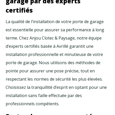
garage par des experts
certifiés
La qualité de l’installation de votre porte de garage
est essentielle pour assurer sa performance à long
terme. Chez Anjou Clotec & Paysage, notre équipe
d’experts certifiés basée à Avrillé garantit une
installation professionnelle et minutieuse de votre
porte de garage. Nous utilisons des méthodes de
pointe pour assurer une pose précise, tout en
respectant les normes de sécurité les plus élevées.
Choisissez la tranquillité d’esprit en optant pour une
installation sans faille effectuée par des
professionnels compétents.