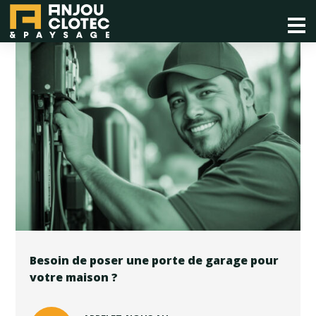
Besoin de poser une porte de garage pour
votre maison ?