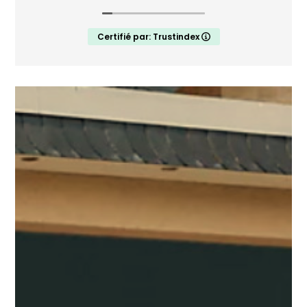
Le portail a été posé en novembre 2024 , il
nous donne entière satisfaction.
Certifié par: Trustindex