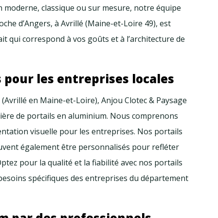
n moderne, classique ou sur mesure, notre équipe
che d’Angers, à Avrillé (Maine-et-Loire 49), est
ait qui correspond à vos goûts et à l’architecture de
 pour les entreprises locales
(Avrillé en Maine-et-Loire), Anjou Clotec & Paysage
ière de portails en aluminium. Nous comprenons
entation visuelle pour les entreprises. Nos portails
uvent également être personnalisés pour refléter
tez pour la qualité et la fiabilité avec nos portails
esoins spécifiques des entreprises du département
m par des professionnels