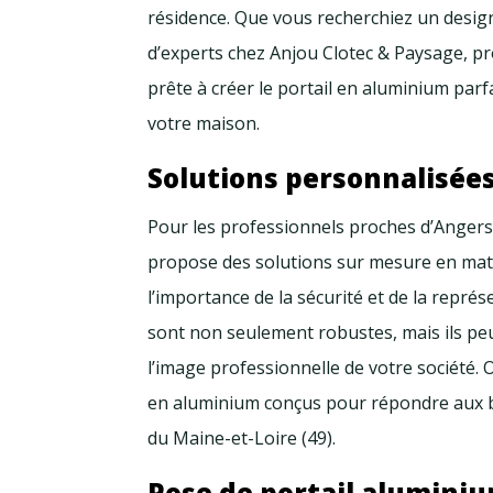
résidence. Que vous recherchiez un desig
d’experts chez Anjou Clotec & Paysage, pro
prête à créer le portail en aluminium parf
votre maison.
Solutions personnalisées
Pour les professionnels proches d’Angers 
propose des solutions sur mesure en mat
l’importance de la sécurité et de la représ
sont non seulement robustes, mais ils pe
l’image professionnelle de votre société. Op
en aluminium conçus pour répondre aux b
du Maine-et-Loire (49).
Pose de portail aluminiu