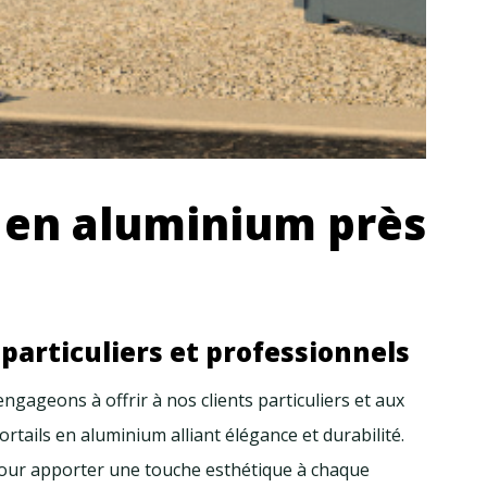
l en aluminium près
particuliers et professionnels
gageons à offrir à nos clients particuliers et aux
tails en aluminium alliant élégance et durabilité.
pour apporter une touche esthétique à chaque