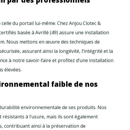
e celle du portail lui-même. Chez Anjou Clotec &
rtifiés basée à Avrillé (49) assure une installation
ium. Nous mettons en œuvre des techniques de
curisée, assurant ainsi la longévité, l’intégrité et la
ance à notre savoir-faire et profitez d’une installation
s élevées.
ironnemental faible de nos
durabilité environnementale de ses produits. Nos
résistants à l’usure, mais ils sont également
s, contribuant ainsi à la préservation de