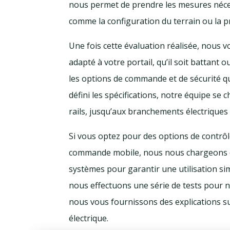
nous permet de prendre les mesures nécess
comme la configuration du terrain ou la p
Une fois cette évaluation réalisée, nous v
adapté à votre portail, qu’il soit battant
les options de commande et de sécurité qu
défini les spécifications, notre équipe se 
rails, jusqu’aux branchements électriques
Si vous optez pour des options de contr
commande mobile, nous nous chargeons de l
systèmes pour garantir une utilisation simp
nous effectuons une série de tests pour 
nous vous fournissons des explications sur 
électrique.