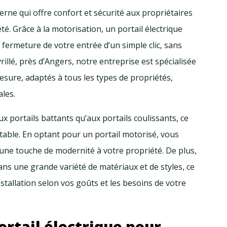
erne qui offre confort et sécurité aux propriétaires
té. Grâce à la motorisation, un portail électrique
 fermeture de votre entrée d’un simple clic, sans
vrillé, près d’Angers, notre entreprise est spécialisée
esure, adaptés à tous les types de propriétés,
ales.
ux portails battants qu’aux portails coulissants, ce
ptable. En optant pour un portail motorisé, vous
t une touche de modernité à votre propriété. De plus,
dans une grande variété de matériaux et de styles, ce
stallation selon vos goûts et les besoins de votre
ortail électrique pour