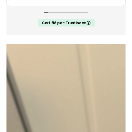
l'entreprise.
Le portail a été posé en novembre 2024 , il
nous donne entière satisfaction.
Certifié par: Trustindex