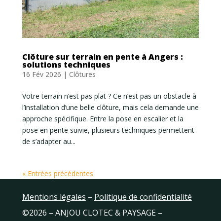
Clôture sur terrain en pente à Angers :
solutions techniques
16 Fév 2026
|
Clôtures
Votre terrain n’est pas plat ? Ce n’est pas un obstacle à
l’installation d’une belle clôture, mais cela demande une
approche spécifique. Entre la pose en escalier et la
pose en pente suivie, plusieurs techniques permettent
de s’adapter au...
« Entrées précédentes
Mentions légales
–
Politique de confidentialité
©2026 – ANJOU CLOTEC & PAYSAGE –