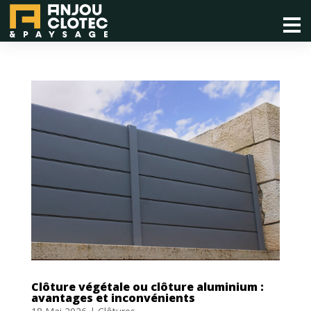
Clôture végétale ou clôture aluminium :
avantages et inconvénients