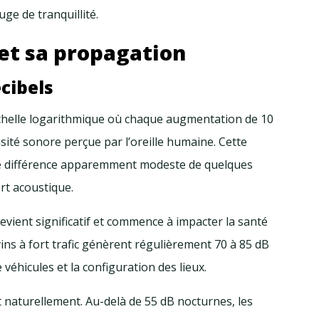
ge de tranquillité.
et sa propagation
cibels
échelle logarithmique où chaque augmentation de 10
ité sonore perçue par l’oreille humaine. Cette
une différence apparemment modeste de quelques
rt acoustique.
 devient significatif et commence à impacter la santé
ins à fort trafic génèrent régulièrement 70 à 85 dB
 véhicules et la configuration des lieux.
nt naturellement. Au-delà de 55 dB nocturnes, les