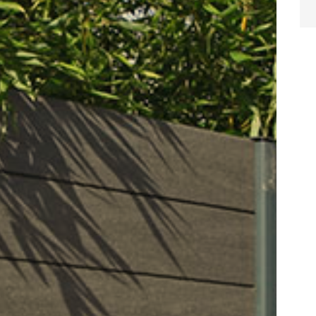
novembre 2024
entière satisf