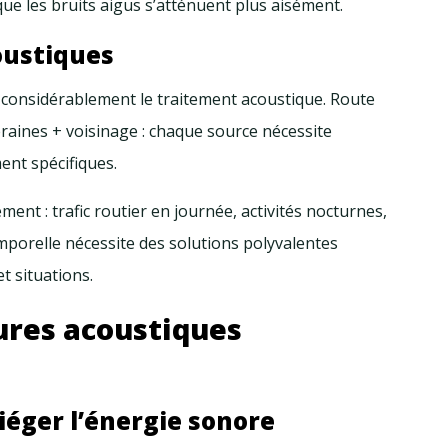
que les bruits aigus s’atténuent plus aisément.
oustiques
considérablement le traitement acoustique. Route
veraines + voisinage : chaque source nécessite
ent spécifiques.
ent : trafic routier en journée, activités nocturnes,
emporelle nécessite des solutions polyvalentes
t situations.
ures acoustiques
iéger l’énergie sonore