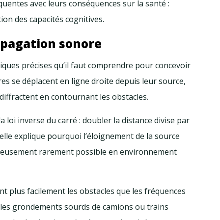
uentes avec leurs conséquences sur la santé :
tion des capacités cognitives.
opagation sonore
siques précises qu’il faut comprendre pour concevoir
es se déplacent en ligne droite depuis leur source,
 diffractent en contournant les obstacles.
a loi inverse du carré : doubler la distance divise par
relle explique pourquoi l’éloignement de la source
ureusement rarement possible en environnement
nt plus facilement les obstacles que les fréquences
 les grondements sourds de camions ou trains