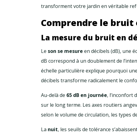
transforment votre jardin en véritable refu
Comprendre le bruit 
La mesure du bruit en dé
Le
son se mesure
en décibels (dB), une 
dB correspond à un doublement de l’intens
échelle particulière explique pourquoi 
décibels transforme radicalement le confo
Au-delà de
65 dB en journée
, l’inconfort
sur le long terme. Les axes routiers angev
selon le volume de circulation, les types de
La
nuit
, les seuils de tolérance s’abaisse