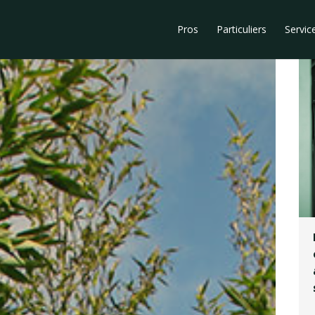
Pros
Particuliers
Servic