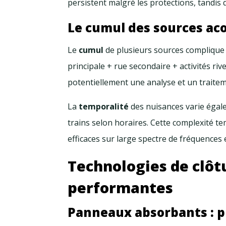
persistent malgré les protections, tandis 
Le cumul des sources ac
Le
cumul
de plusieurs sources complique 
principale + rue secondaire + activités ri
potentiellement une analyse et un traitem
La
temporalité
des nuisances varie égalem
trains selon horaires. Cette complexité t
efficaces sur large spectre de fréquences e
Technologies de clôt
performantes
Panneaux absorbants : p