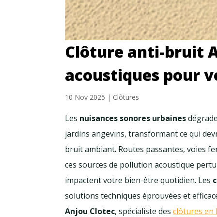
Clôture anti-bruit 
acoustiques pour v
10 Nov 2025
|
Clôtures
Les
nuisances sonores urbaines
dégraden
jardins angevins, transformant ce qui devr
bruit ambiant. Routes passantes, voies fer
ces sources de pollution acoustique pertur
impactent votre bien-être quotidien. Les
c
solutions techniques éprouvées et efficace
Anjou Clotec
, spécialiste des
clôtures en