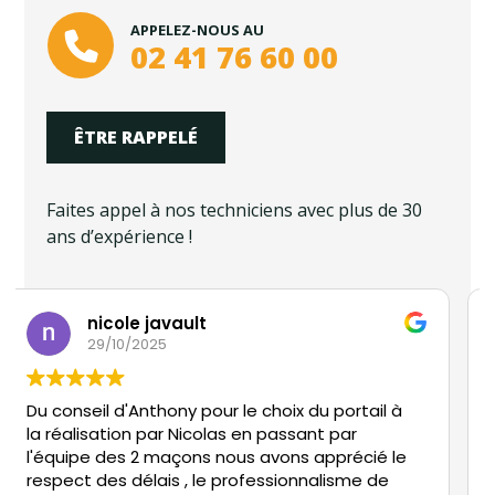
APPELEZ-NOUS AU
02 41 76 60 00
ÊTRE RAPPELÉ
Faites appel à nos techniciens avec plus de 30
ans d’expérience !
Patrick Gautier
16/03/2025
Travaux effectués par NICOLAS pour
remplacement du portier vidéo AIPHONE à
Avrillé, en effet maintenant ça fonctionne à
merveille.