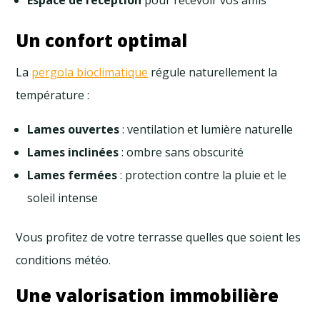
Espace de réception
pour recevoir vos amis
Un confort optimal
La
pergola bioclimatique
régule naturellement la
température :
Lames ouvertes
: ventilation et lumière naturelle
Lames inclinées
: ombre sans obscurité
Lames fermées
: protection contre la pluie et le
soleil intense
Vous profitez de votre terrasse quelles que soient les
conditions météo.
Une valorisation immobilière