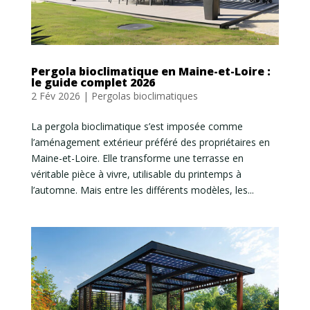
Pergola bioclimatique en Maine-et-Loire :
le guide complet 2026
2 Fév 2026
|
Pergolas bioclimatiques
La pergola bioclimatique s’est imposée comme
l’aménagement extérieur préféré des propriétaires en
Maine-et-Loire. Elle transforme une terrasse en
véritable pièce à vivre, utilisable du printemps à
l’automne. Mais entre les différents modèles, les...