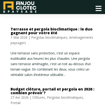
Terrasse et pergola bioclimatique : le duo
gagnant pour votre été
1 Mai 2026
|
Pergolas bioclimatiques
,
Aménagements
paysagers
Une terrasse sans protection, c’est un espace
inutilisable aux heures les plus chaudes. Une pergola
sans terrasse aménagée, c’est un toit au-dessus d’un
terrain vague. En combinant les deux, vous créez un
véritable salon d’extérieur utilisable...
Budget clôture, portail et pergola en 2026 :
combien prévoir ?
27 Avr 2026
|
Clôtures
,
Pergolas bioclimatiques
,
Portail